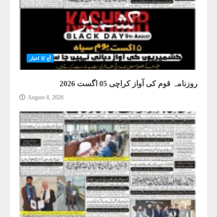
آج کا اخبار
روزنامہ قوم کی آواز کراچی 05 اگست 2026
August 4, 2026