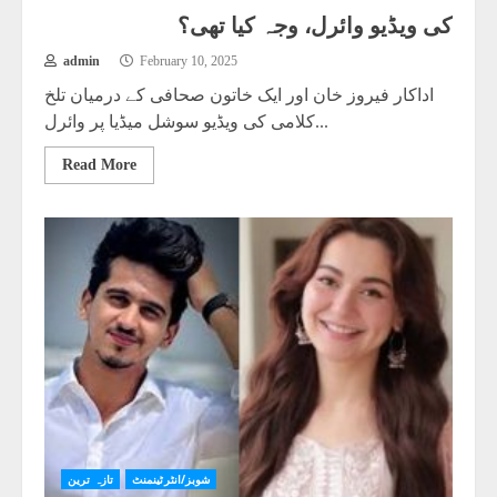
کی ویڈیو وائرل، وجہ کیا تھی؟
admin
February 10, 2025
اداکار فیروز خان اور ایک خاتون صحافی کے درمیان تلخ
کلامی کی ویڈیو سوشل میڈیا پر وائرل...
Read More
شوبز/انٹرٹینمنٹ
تازہ ترین