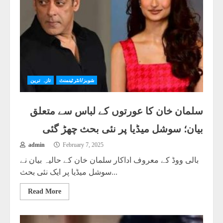
شوبز/انٹرٹینمنٹ
تازہ ترین
سلمان خان کا عورتوں کے لباس سے متعلق
بیان؛ سوشل میڈیا پر نئی بحث چھڑ گئی
admin
February 7, 2025
بالی ووڈ کے معروف اداکار سلمان خان کے حالیہ بیان نے
سوشل میڈیا پر ایک نئی بحث...
Read More