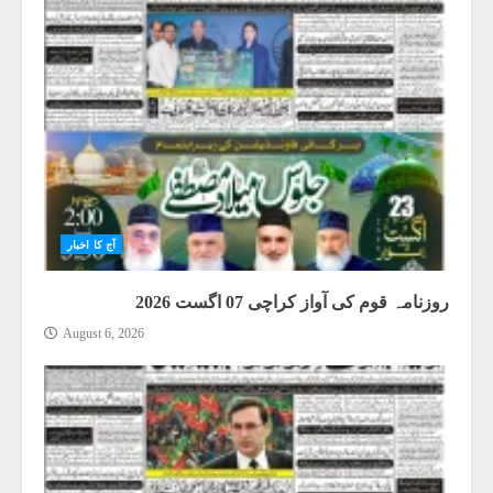
آج کا اخبار
روزنامہ قوم کی آواز کراچی 07 اگست 2026
August 6, 2026