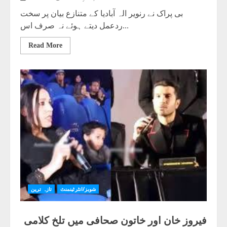
بی پراک نے رنویر الہ آبادیا کے متنازع بیان پر سخت
ردعمل دیتے ہوئے نہ صرف اس...
Read More
شوبز/انٹرٹینمنٹ
تازہ ترین
فیروز خان اور خاتون صحافی میں تلخ کلامی