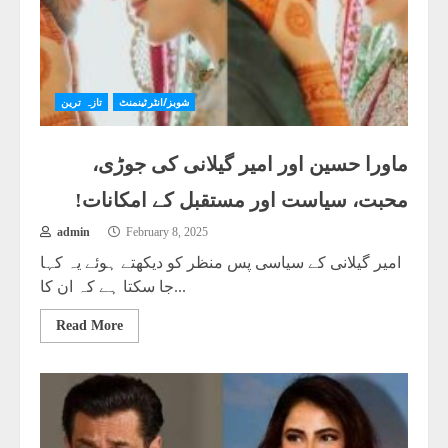
شوبز/انٹرٹینمنٹ
تازہ ترین
ماورا حسین اور امیر گیلانی کی جوڑی،
محبت، سیاست اور مستقبل کے امکانات!
admin
February 8, 2025
امیر گیلانی کے سیاسی پس منظر کو دیکھتے ہوئے یہ کہا
جا سکتا ہے کہ ان کا...
Read More