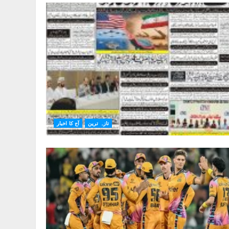
تازہ ترین
آج کا اخبار