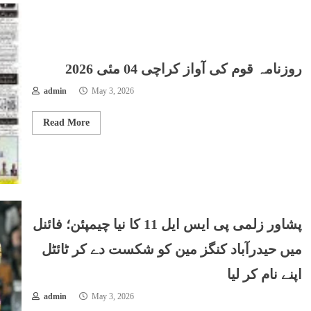
روزنامہ قوم کی آواز کراچی 04 مئی 2026
admin
May 3, 2026
Read More
پشاور زلمی پی ایس ایل 11 کا نیا چیمپئن؛ فائنل
میں حیدرآباد کنگز مین کو شکست دے کر ٹائٹل
اپنے نام کر لیا
admin
May 3, 2026