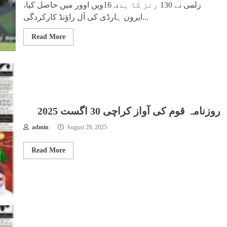
زلمی نے 130 رنز کا ہدف 16ویں اوور میں حاصل کیا،
ایرون ہارڈی کی آل راؤنڈ کارکردگی...
Read More
روزنامہ قوم کی آواز کراچی 30 اگست 2025
admin
August 29, 2025
Read More