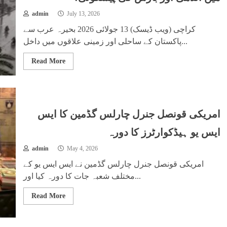
admin
July 13, 2026
کراچی (ویب ڈیسک) 13 جولائی 2026 بحیرہ عرب سے
پاکستان کے ساحلی اور زمینی علاقوں میں داخل...
Read More
امریکی قونصل جنرل چارلس گڈمین کا ایس
ایس یو ہیڈکوارٹرز کا دورہ
admin
May 4, 2026
امریکی قونصل جنرل چارلس گڈمین نے ایس ایس یو کے
مختلف شعبہ جات کا دورہ کیا اور...
Read More