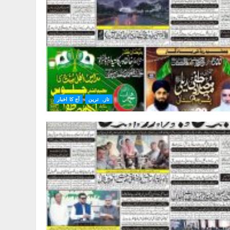
تازہ ترین
آج کا اخبار