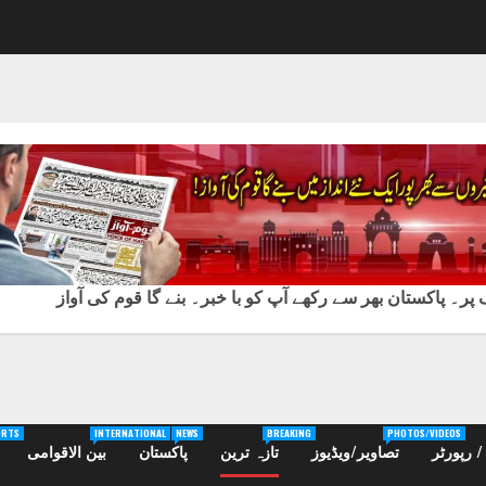
ر۔ پاکستان بھر سے رکھے آپ کو با خبر۔ بنے گا قوم کی آواز
ORTS
INTERNATIONAL
NEWS
BREAKING
PHOTOS/VIDEOS
 رپورٹر
تصاویر/ویڈیوز
تازہ ترین
پاکستان
بین الاقوامی