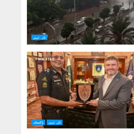
تازہ ترین
1 MIN READ
تازہ ترین
پاکستان