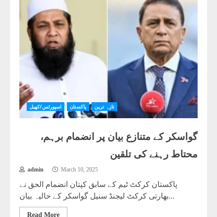
تازہ ترین
پاکستان
اسپورٹس/کھیل
گواسکر کے متنازع بیان پر انضمام برہم،
محتاط رہنے کی تلقین
admin
March 10, 2025
پاکستان کرکٹ ٹیم کے سابق کپتان انضمام الحق نے
بھارتی کرکٹ لیجنڈ سنیل گواسکر کے حالیہ بیان...
Read More