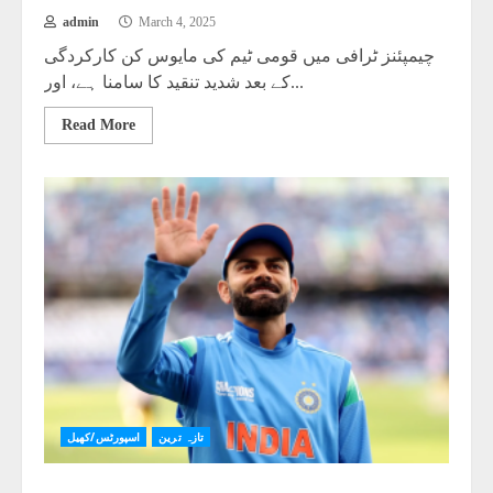
admin
March 4, 2025
چیمپئنز ٹرافی میں قومی ٹیم کی مایوس کن کارکردگی
کے بعد شدید تنقید کا سامنا ہے، اور...
Read More
تازہ ترین
اسپورٹس/کھیل