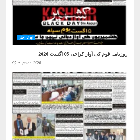
آج کا اخبار
روزنامہ قوم کی آواز کراچی 05 اگست 2026
August 4, 2026