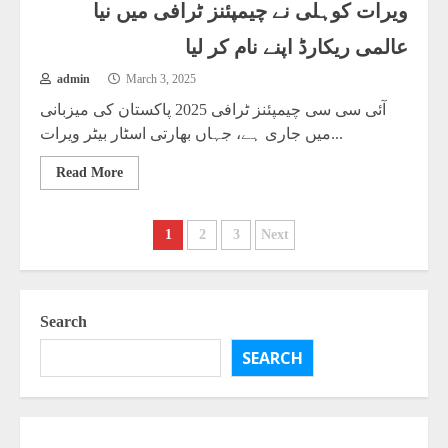
ویرات کوہلی نے چیمپئنز ٹرافی میں نیا
عالمی ریکارڈ اپنے نام کر لیا
admin
March 3, 2025
آئی سی سی چیمپئنز ٹرافی 2025 پاکستان کی میزبانی
میں جاری ہے، جہاں بھارتی اسٹار بیٹر ویرات...
Read More
1
2
3
Next
Posts
pagination
Search
SEARCH