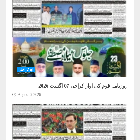
آج کا اخبار
روزنامہ قوم کی آواز کراچی 07 اگست 2026
August 6, 2026