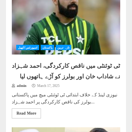
تازہ ترین
پاکستان
اسپورٹس/کھیل
ٹی ٹوئنٹی میں ناقص کارکردگی، احمد شہزاد
نے شاداب خان اور بولرز کو آڑے ہاتھوں لیا
admin
March 17, 2025
نیوزی لینڈ کے خلاف ابتدائی ٹی ٹوئنٹی میچ میں پاکستانی
بولرز کی ناقص کارکردگی پر احمد شہزاد...
Read More