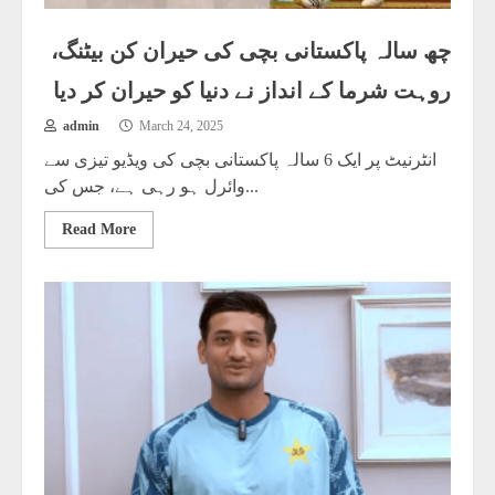
چھ سالہ پاکستانی بچی کی حیران کن بیٹنگ،
روہت شرما کے انداز نے دنیا کو حیران کر دیا
admin
March 24, 2025
انٹرنیٹ پر ایک 6 سالہ پاکستانی بچی کی ویڈیو تیزی سے
وائرل ہو رہی ہے، جس کی...
Read More