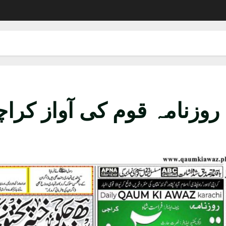
روزنامہ قوم کی آواز کراچی 16 اگست 