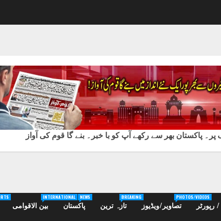
ر۔ پاکستان بھر سے رکھے آپ کو با خبر۔ بنے گا قوم کی آواز
ORTS
INTERNATIONAL
NEWS
BREAKING
PHOTOS/VIDEOS
 رپورٹر
تصاویر/ویڈیوز
تازہ ترین
پاکستان
بین الاقوامی