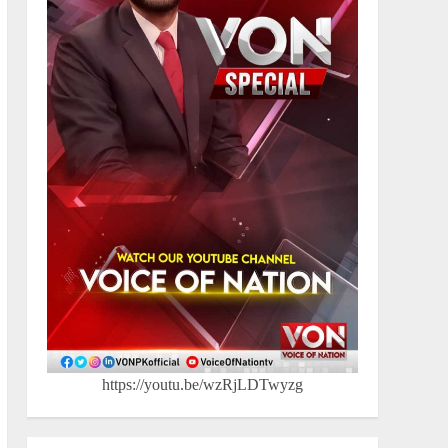
Search
SEARCH