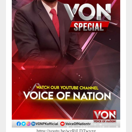
https://youtu.be/wzRjLDTwyzg