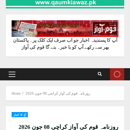
آپ کا پسندیدہ اخبار جو اب صرف ایک کلک پر۔ پاکستان
بھر سے رکھے آپ کو با خبر۔ بنے گا قوم کی آواز
Primary
Menu
روزنامہ قوم کی آواز کراچی 08 جون 2026
Home
آج کا اخبار
روزنامہ قوم کی آواز کراچی 08 جون 2026