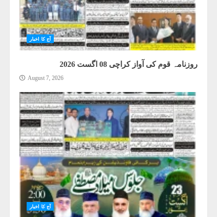
آج کا اخبار
روزنامہ قوم کی آواز کراچی 08 اگست 2026
August 7, 2026
آج کا اخبار